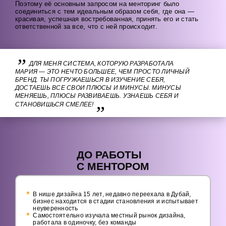
Поэтому её основным запросом на менторинг было
соединиться с тем идеальным образом себя, где она —
красивая, успешная востребованная, принять его и стать
ответственной за все, что с ней происходит.
ДЛЯ МЕНЯ СИСТЕМА, КОТОРУЮ РАЗРАБОТАЛА
МАРИЯ — ЭТО НЕЧТО БОЛЬШЕЕ, ЧЕМ ПРОСТО ЛИЧНЫЙ
БРЕНД. ТЫ ПОГРУЖАЕШЬСЯ В ИЗУЧЕНИЕ СЕБЯ,
ДОСТАЕШЬ ВСЕ СВОИ ПЛЮСЫ И МИНУСЫ. МИНУСЫ
МЕНЯЕШЬ, ПЛЮСЫ РАЗВИВАЕШЬ. УЗНАЕШЬ СЕБЯ И
СТАНОВИШЬСЯ СМЕЛЕЕ!
ДО РАБОТЫ
С МЕНТОРОМ
В нише дизайна 15 лет, недавно переехала в Дубай,
бизнес находится в стадии становления и испытывает
неуверенность
Самостоятельно изучала местный рынок дизайна,
работала в одиночку, без команды