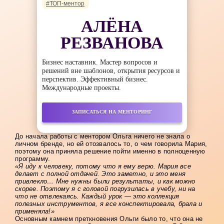
#ТОП-ментор
АЛЁНА
РЕЗВАНОВА
Бизнес наставник. Мастер вопросов и
решений вне шаблонов, открытия ресурсов и
перспектив. Эффективный бизнес.
Международные проекты.
ЗАПИСАТЬСЯ НА МЕНТОРИНГ
До начала работы с ментором Ольга ничего не знала о
личном бренде, но ей отозвалось то, о чем говорила Мария,
поэтому она приняла решение пойти именно в полноценную
программу.
«Я иду к человеку, потому что я ему верю. Мария все
делает с полной отдачей. Это заметно, и это меня
привлекло… Мне нужны были результаты, и как можно
скорее. Поэтому я с головой погрузилась в учебу, ни на
что не отвлекаясь. Каждый урок — это коллекция
полезных инструментов, я все конспектировала, брала и
применяла!»
Основным камнем преткновения Ольги было то, что она не