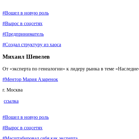
#Вошел в новую роль
#Вырос в соцсетях
#Предприниматель
#Создал структуру из хаоса
Михаил Шевелев
От «эксперта по генеалогии» к лидеру рынка в теме «Наследие
#Ментор Мария Азаренок
г. Москва
ссылка
#Вошел в новую роль
#Вырос в соцсетях
#Масштабировал себя как эксперта