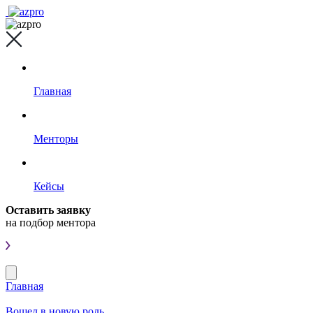
Главная
Менторы
Кейсы
Оставить заявку
на подбор ментора
Главная
Вошел в новую роль