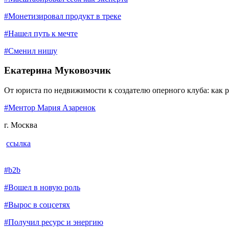
#Монетизировал продукт в треке
#Нашел путь к мечте
#Сменил нишу
Екатерина Муковозчик
От юриста по недвижимости к создателю оперного клуба: как 
#Ментор Мария Азаренок
г. Москва
ссылка
#b2b
#Вошел в новую роль
#Вырос в соцсетях
#Получил ресурс и энергию