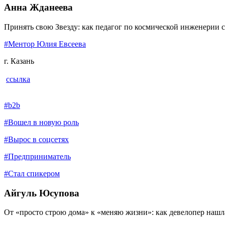
Анна Жданеева
Принять свою Звезду: как педагог по космической инженерии с
#Ментор Юлия Евсеева
г. Казань
ссылка
#b2b
#Вошел в новую роль
#Вырос в соцсетях
#Предприниматель
#Стал спикером
Айгуль Юсупова
От «просто строю дома» к «меняю жизни»: как девелопер нашл