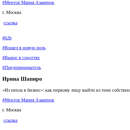
#Ментор Мария Азаренок
г. Москва
ссылка
#b2b
#Вошел в новую роль
#Вырос в соцсетях
#Предприниматель
Ирина Шапиро
«Из пепла в бизнес»: как первому лицу выйти из тени собстве
#Ментор Мария Азаренок
г. Москва
ссылка