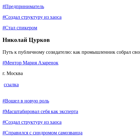
#Предприниматель
#Создал структуру из хаоса
#Стал спикером
Николай Цурков
Путь к публичному созидателю: как промышленник собрал сво
#Ментор Мария Азаренок
г. Москва
ссылка
#Вошел в новую роль
#Масштабировал себя как эксперта
#Создал структуру из хаоса
#Справился с синдромом самозванца