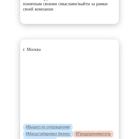
понятным своими смыслами/выйти за рамки
своей компании
г. Москва
#Вышел из операционки
#Масштабировал бизнес
#Предприниматель