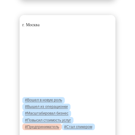
г. Москва
#Вошел в новую роль
#Вышел из операционки
#Масштабировал бизнес
#Повысил стоимость услуг
#Предприниматель
#Стал спикером