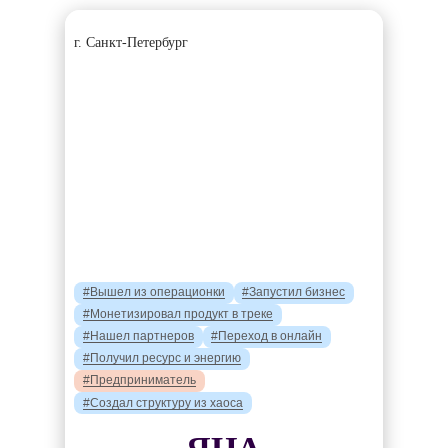
г. Санкт-Петербург
#Вышел из операционки
#Запустил бизнес
#Монетизировал продукт в треке
#Нашел партнеров
#Переход в онлайн
#Получил ресурс и энергию
#Предприниматель
#Создал структуру из хаоса