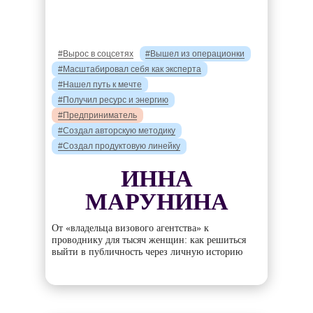
#Вырос в соцсетях
#Вышел из операционки
#Масштабировал себя как эксперта
#Нашел путь к мечте
#Получил ресурс и энергию
#Предприниматель
#Создал авторскую методику
#Создал продуктовую линейку
ИННА
МАРУНИНА
От «владельца визового агентства» к
проводнику для тысяч женщин: как решиться
выйти в публичность через личную историю