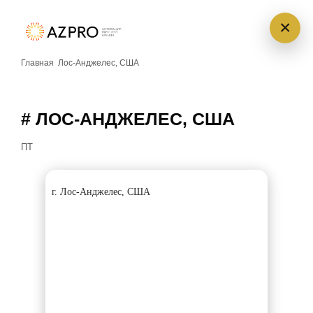
×
Главная
Лос-Анджелес, США
# ЛОС-АНДЖЕЛЕС, США
П
Т
г. Лос-Анджелес, США