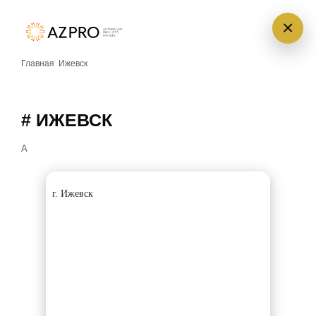
×
Главная
Ижевск
# ИЖЕВСК
А
г. Ижевск