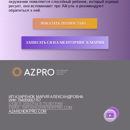
окружении появляется способный ребенок, который хорошо
рисует, они вспоминают про Айгуль и рекомендуют
обратиться к ней.
ПОКАЗАТЬ ПОЛНОСТЬЮ…
ЗАПИСАТЬСЯ НА МЕНТОРИНГ К МАРИИ
ИП АЗАРЕНОК МАРИЯ АЛЕКСАНДРОВНА
ИНН 784000067757
ОТДЕЛ ЗАБОТЫ В ТЕЛЕГРАМ
EMAIL:
INFO@AZARENOKPRO.COM
AZARENOKPRO.COM