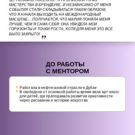
ЗЕРНО БЫЛО ПОСЕЯНО!.. Я ПРОПИСАЛА ТОЧКУ
МАСТЕРСТВА В БРЕНДБУКЕ, И НЕЗАВИСИМО ОТ МЕНЯ
СОБЫТИЯ СТАЛИ СКЛАДЫВАТЬСЯ ТАКИМ ОБРАЗОМ,
ЧТО Я НАЧАЛА ВЫХОДИТЬ НА МЕЖДУНАРОДНЫЙ
МАСШТАБ… ПОЛУЧАЕТСЯ, ЧТО МАРИЯ ПОНЯЛА МЕНЯ
ЛУЧШЕ, ЧЕМ Я САМА СЕБЯ: ОНА УВИДЕЛА МОИ
ГОРИЗОНТЫ И ТОЧКИ РОСТА, ХОТЯ ДЛЯ МЕНЯ ЭТО ВСЕ
БЫЛО ЗАКРЫТО!
ДО РАБОТЫ
С МЕНТОРОМ
Работала в нефтегазовой отрасли в Дубае
В свободное от основной работы время вела арт-класс
для детей, где преподавала развитие креативности
через рисование и историю искусства