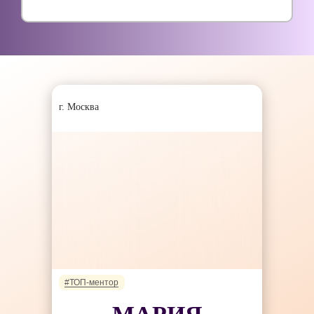
г. Москва
#ТОП-ментор